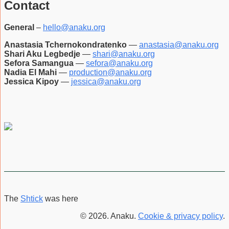
Contact
General
–
hello@anaku.org
Anastasia Tchernokondratenko
—
anastasia@anaku.org
Shari Aku Legbedje
—
shari@anaku.org
Sefora Samangua
—
sefora@anaku.org
Nadia El Mahi
—
production@anaku.org
Jessica Kipoy
—
jessica@anaku.org
The
Shtick
was here
© 2026. Anaku.
Cookie & privacy policy
.